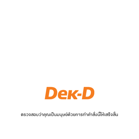
ตรวจสอบว่าคุณเป็นมนุษย์ด้วยการทำคำสั่งนี้ให้เสร็จสิ้น