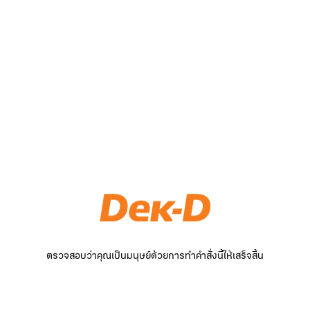
ตรวจสอบว่าคุณเป็นมนุษย์ด้วยการทำคำสั่งนี้ให้เสร็จสิ้น