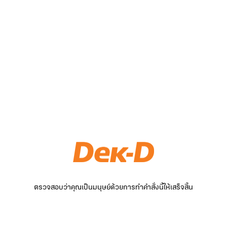
ตรวจสอบว่าคุณเป็นมนุษย์ด้วยการทำคำสั่งนี้ให้เสร็จสิ้น