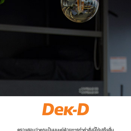
ตรวจสอบว่าคุณเป็นมนุษย์ด้วยการทำคำสั่งนี้ให้เสร็จสิ้น