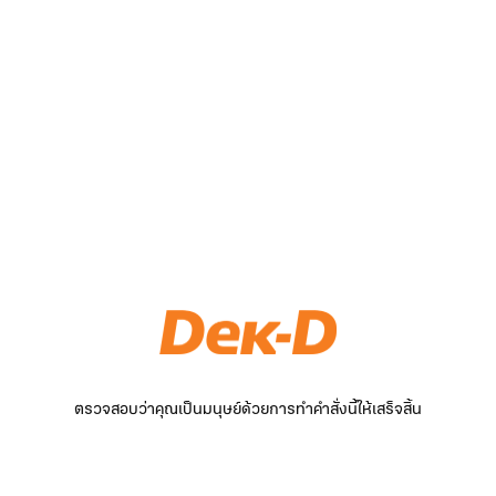
ตรวจสอบว่าคุณเป็นมนุษย์ด้วยการทำคำสั่งนี้ให้เสร็จสิ้น