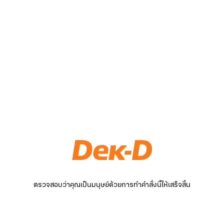
ตรวจสอบว่าคุณเป็นมนุษย์ด้วยการทำคำสั่งนี้ให้เสร็จสิ้น