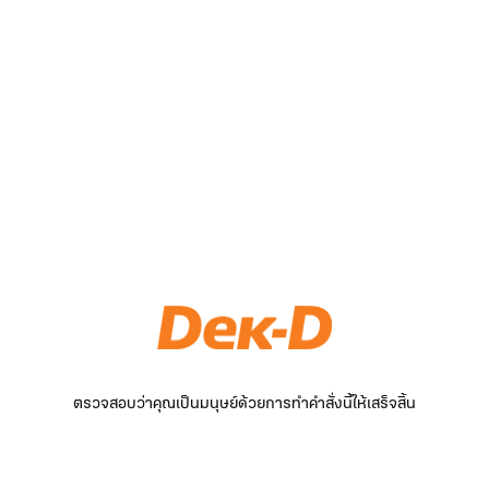
ตรวจสอบว่าคุณเป็นมนุษย์ด้วยการทำคำสั่งนี้ให้เสร็จสิ้น