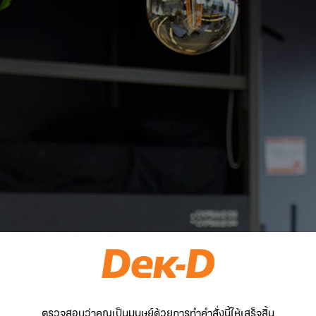
ตรวจสอบว่าคุณเป็นมนุษย์ด้วยการทำคำสั่งนี้ให้เสร็จสิ้น