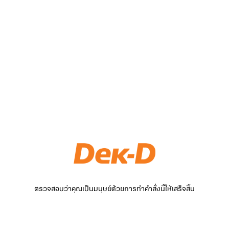
ตรวจสอบว่าคุณเป็นมนุษย์ด้วยการทำคำสั่งนี้ให้เสร็จสิ้น