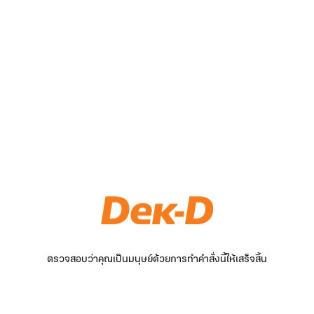
ตรวจสอบว่าคุณเป็นมนุษย์ด้วยการทำคำสั่งนี้ให้เสร็จสิ้น