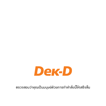
ตรวจสอบว่าคุณเป็นมนุษย์ด้วยการทำคำสั่งนี้ให้เสร็จสิ้น