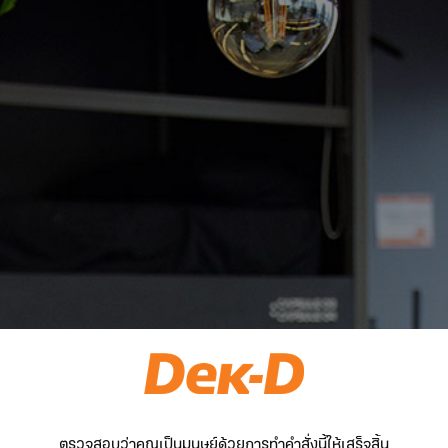
ตรวจสอบว่าคุณเป็นมนุษย์ด้วยการทำคำสั่งนี้ให้เสร็จสิ้น