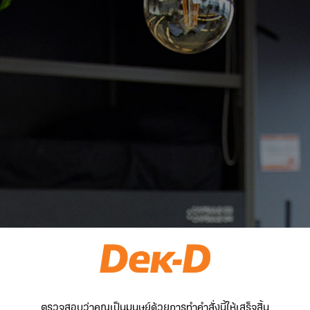
ตรวจสอบว่าคุณเป็นมนุษย์ด้วยการทำคำสั่งนี้ให้เสร็จสิ้น