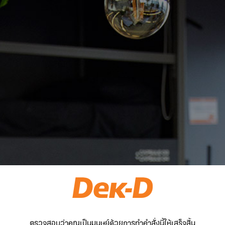
ตรวจสอบว่าคุณเป็นมนุษย์ด้วยการทำคำสั่งนี้ให้เสร็จสิ้น