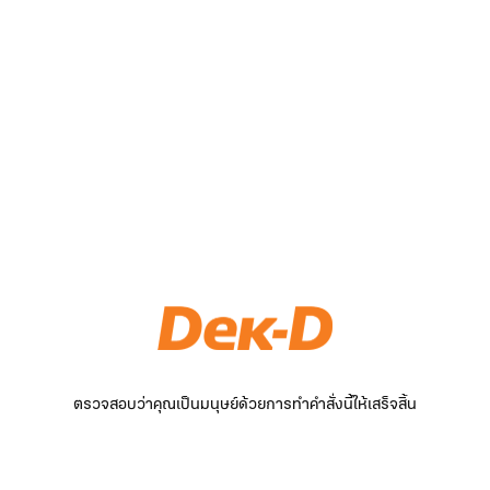
ตรวจสอบว่าคุณเป็นมนุษย์ด้วยการทำคำสั่งนี้ให้เสร็จสิ้น