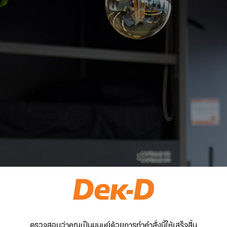
ตรวจสอบว่าคุณเป็นมนุษย์ด้วยการทำคำสั่งนี้ให้เสร็จสิ้น