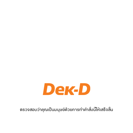
ตรวจสอบว่าคุณเป็นมนุษย์ด้วยการทำคำสั่งนี้ให้เสร็จสิ้น