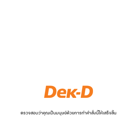
ตรวจสอบว่าคุณเป็นมนุษย์ด้วยการทำคำสั่งนี้ให้เสร็จสิ้น