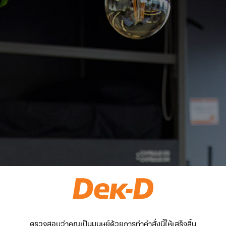
ตรวจสอบว่าคุณเป็นมนุษย์ด้วยการทำคำสั่งนี้ให้เสร็จสิ้น