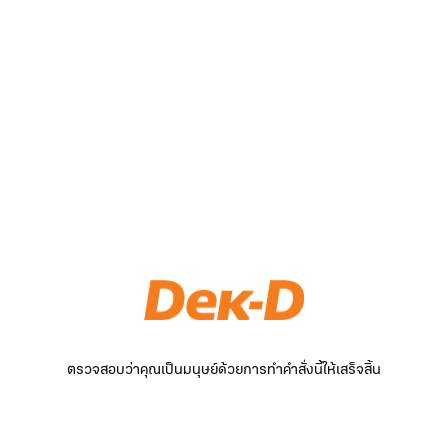
ตรวจสอบว่าคุณเป็นมนุษย์ด้วยการทำคำสั่งนี้ให้เสร็จสิ้น