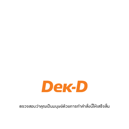
ตรวจสอบว่าคุณเป็นมนุษย์ด้วยการทำคำสั่งนี้ให้เสร็จสิ้น