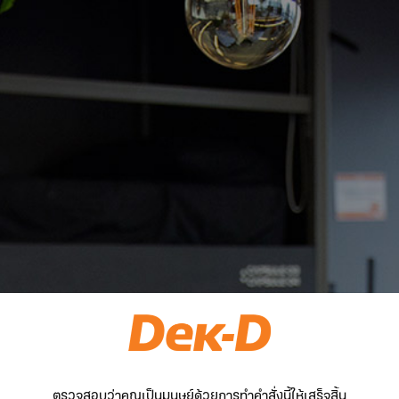
ตรวจสอบว่าคุณเป็นมนุษย์ด้วยการทำคำสั่งนี้ให้เสร็จสิ้น