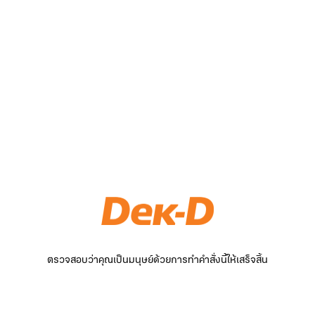
ตรวจสอบว่าคุณเป็นมนุษย์ด้วยการทำคำสั่งนี้ให้เสร็จสิ้น