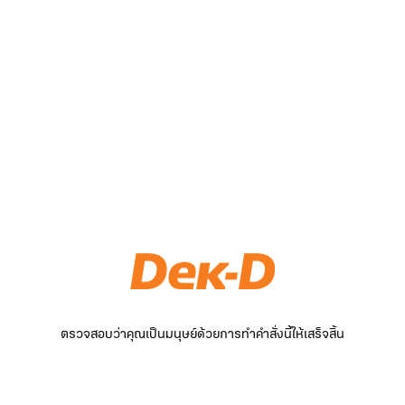
ตรวจสอบว่าคุณเป็นมนุษย์ด้วยการทำคำสั่งนี้ให้เสร็จสิ้น