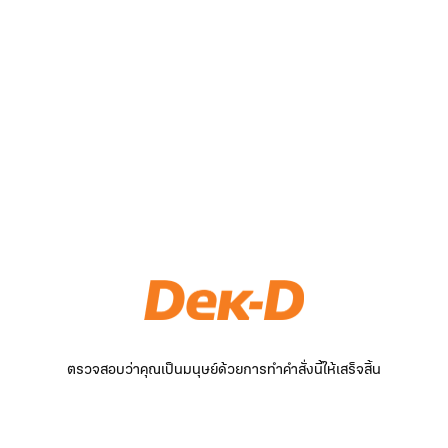
ตรวจสอบว่าคุณเป็นมนุษย์ด้วยการทำคำสั่งนี้ให้เสร็จสิ้น