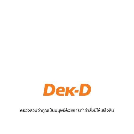
ตรวจสอบว่าคุณเป็นมนุษย์ด้วยการทำคำสั่งนี้ให้เสร็จสิ้น