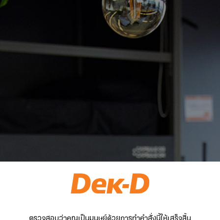
ตรวจสอบว่าคุณเป็นมนุษย์ด้วยการทำคำสั่งนี้ให้เสร็จสิ้น