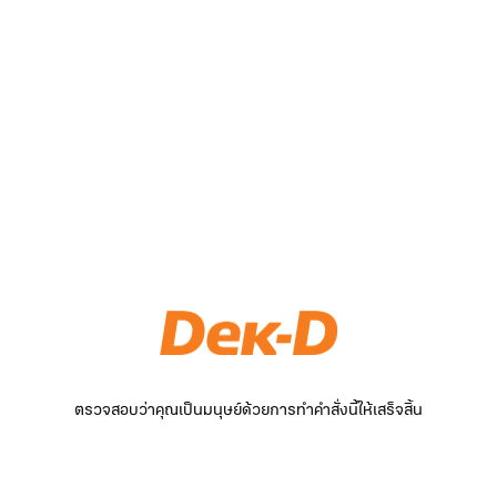
ตรวจสอบว่าคุณเป็นมนุษย์ด้วยการทำคำสั่งนี้ให้เสร็จสิ้น