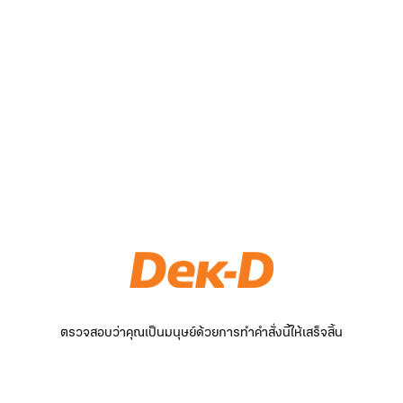
ตรวจสอบว่าคุณเป็นมนุษย์ด้วยการทำคำสั่งนี้ให้เสร็จสิ้น