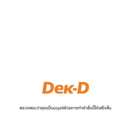
ตรวจสอบว่าคุณเป็นมนุษย์ด้วยการทำคำสั่งนี้ให้เสร็จสิ้น