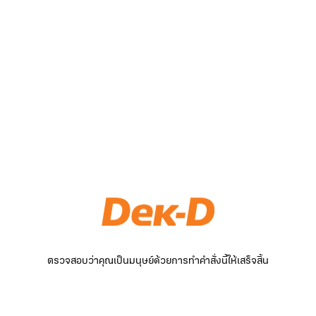
ตรวจสอบว่าคุณเป็นมนุษย์ด้วยการทำคำสั่งนี้ให้เสร็จสิ้น