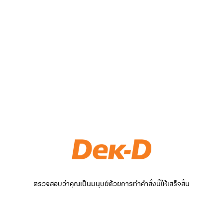
ตรวจสอบว่าคุณเป็นมนุษย์ด้วยการทำคำสั่งนี้ให้เสร็จสิ้น