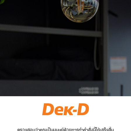
ตรวจสอบว่าคุณเป็นมนุษย์ด้วยการทำคำสั่งนี้ให้เสร็จสิ้น