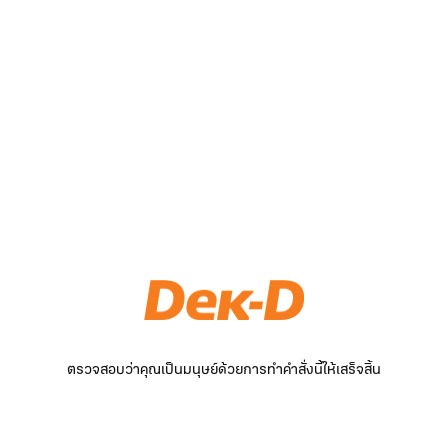
ตรวจสอบว่าคุณเป็นมนุษย์ด้วยการทำคำสั่งนี้ให้เสร็จสิ้น