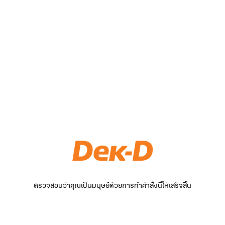
ตรวจสอบว่าคุณเป็นมนุษย์ด้วยการทำคำสั่งนี้ให้เสร็จสิ้น