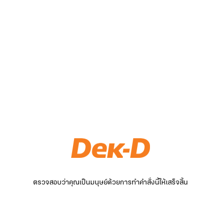
ตรวจสอบว่าคุณเป็นมนุษย์ด้วยการทำคำสั่งนี้ให้เสร็จสิ้น