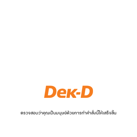
ตรวจสอบว่าคุณเป็นมนุษย์ด้วยการทำคำสั่งนี้ให้เสร็จสิ้น