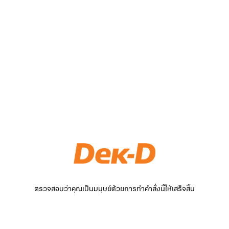
ตรวจสอบว่าคุณเป็นมนุษย์ด้วยการทำคำสั่งนี้ให้เสร็จสิ้น