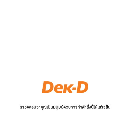
ตรวจสอบว่าคุณเป็นมนุษย์ด้วยการทำคำสั่งนี้ให้เสร็จสิ้น