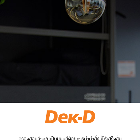
ตรวจสอบว่าคุณเป็นมนุษย์ด้วยการทำคำสั่งนี้ให้เสร็จสิ้น