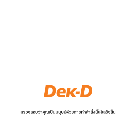
ตรวจสอบว่าคุณเป็นมนุษย์ด้วยการทำคำสั่งนี้ให้เสร็จสิ้น