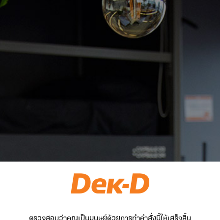
ตรวจสอบว่าคุณเป็นมนุษย์ด้วยการทำคำสั่งนี้ให้เสร็จสิ้น