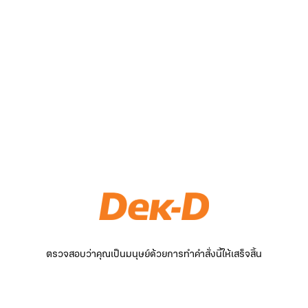
ตรวจสอบว่าคุณเป็นมนุษย์ด้วยการทำคำสั่งนี้ให้เสร็จสิ้น