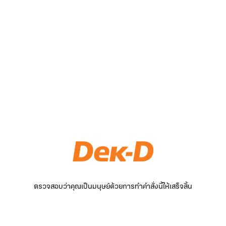
ตรวจสอบว่าคุณเป็นมนุษย์ด้วยการทำคำสั่งนี้ให้เสร็จสิ้น