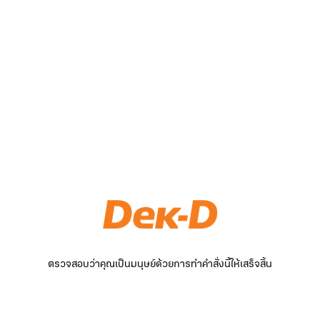
ตรวจสอบว่าคุณเป็นมนุษย์ด้วยการทำคำสั่งนี้ให้เสร็จสิ้น