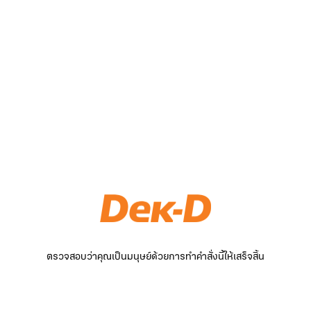
ตรวจสอบว่าคุณเป็นมนุษย์ด้วยการทำคำสั่งนี้ให้เสร็จสิ้น