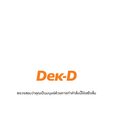
ตรวจสอบว่าคุณเป็นมนุษย์ด้วยการทำคำสั่งนี้ให้เสร็จสิ้น