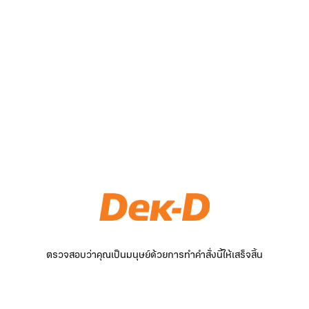
ตรวจสอบว่าคุณเป็นมนุษย์ด้วยการทำคำสั่งนี้ให้เสร็จสิ้น