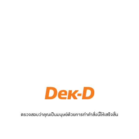
ตรวจสอบว่าคุณเป็นมนุษย์ด้วยการทำคำสั่งนี้ให้เสร็จสิ้น