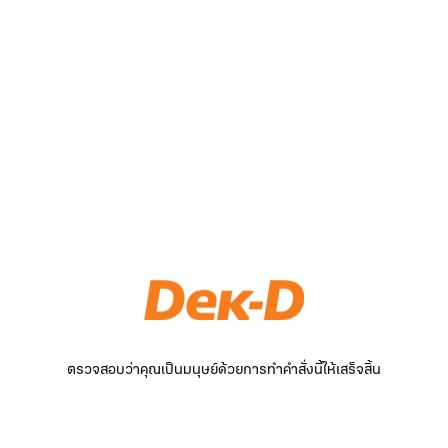
ตรวจสอบว่าคุณเป็นมนุษย์ด้วยการทำคำสั่งนี้ให้เสร็จสิ้น